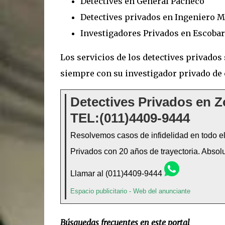
Detectives en General Pacheco
Detectives privados en Ingeniero 
Investigadores Privados en Escobar
Los servicios de los detectives privado
siempre con su investigador privado de 
Detectives Privados en Z
TEL:(011)4409-9444
Resolvemos casos de infidelidad en todo el 
Privados con 20 años de trayectoria. Absolu
Llamar al (011)4409-9444
Espacio publicitario -
Web del anunciante
Búsquedas frecuentes en este portal