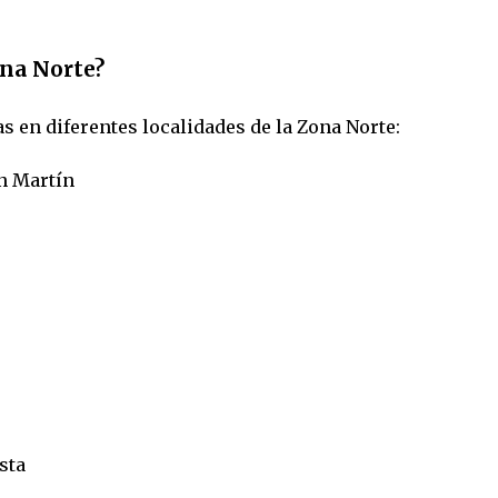
ona Norte?
s en diferentes localidades de la Zona Norte:
n Martín
sta