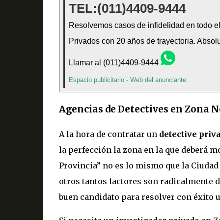
TEL:(011)4409-9444
Resolvemos casos de infidelidad en todo el 
Privados con 20 años de trayectoria. Absolu
Llamar al (011)4409-9444
Espacio publicitario -
Web del anunciante
Agencias de Detectives en Zona N
A la hora de contratar un
detective priv
la perfección la zona en la que deberá mo
Provincia” no es lo mismo que la Ciudad 
otros tantos factores son radicalmente d
buen candidato para resolver con éxito 