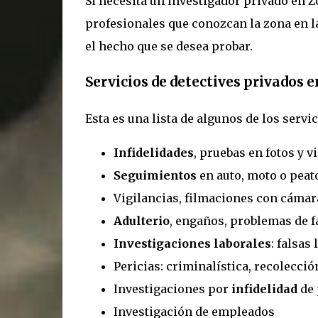
Si necesita un investigador privado en 
profesionales que conozcan la zona en la
el hecho que se desea probar.
Servicios de detectives privados 
Esta es una lista de algunos de los servi
Infidelidades
, pruebas en fotos y v
Seguimientos
en auto, moto o peat
Vigilancias, filmaciones con cámar
Adulterio
, engaños, problemas de f
Investigaciones laborales
: falsas
Pericias: criminalística, recolecció
Investigaciones por
infidelidad
de 
Investigación de empleados