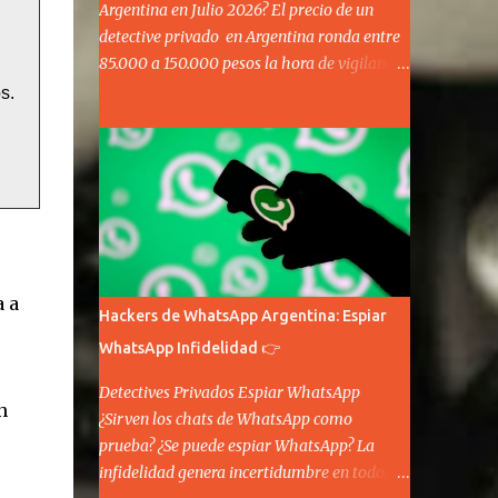
Argentina en Julio 2026? El precio de un
detective privado en Argentina ronda entre
85.000 a 150.000 pesos la hora de vigilancia
y seguimiento. Existen servicios puntuales
s.
de entre 250.000 a 300.000 por tres horas
de espera y vigilancia. El costo final depende
del tiempo, de la zona, del lugar y de los
medios de movilidad de la persona a
investigar. Consulte en privado.
a a
Hackers de WhatsApp Argentina: Espiar
WhatsApp Infidelidad 👉
Detectives Privados Espiar WhatsApp
n
¿Sirven los chats de WhatsApp como
prueba? ¿Se puede espiar WhatsApp? La
infidelidad genera incertidumbre en todos