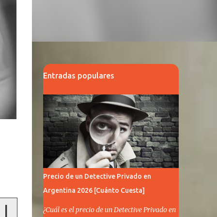
Entradas populares
Precio de un Detective Privado en
Argentina 2026 [Cuánto Cuesta]
 |
¿Cuál es el precio de un Detective Privado en