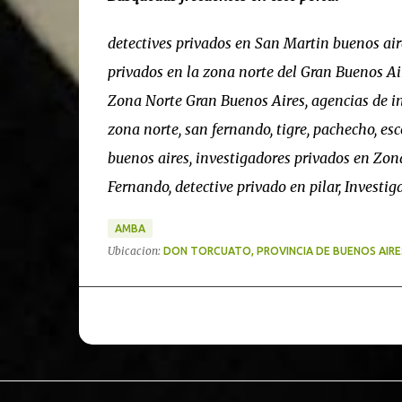
detectives privados en San Martin buenos aires
privados en la zona norte del Gran Buenos Air
Zona Norte Gran Buenos Aires, agencias de in
zona norte, san fernando, tigre, pachecho, es
buenos aires, investigadores privados en Zon
Fernando, detective privado en pilar, Investi
AMBA
Ubicacion:
DON TORCUATO, PROVINCIA DE BUENOS AIRE