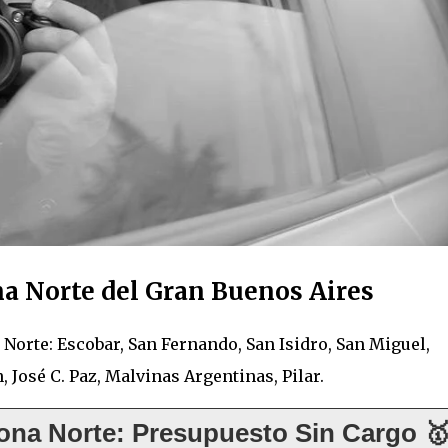
na Norte del Gran Buenos Aires
 Norte: Escobar, San Fernando, San Isidro, San Miguel,
 José C. Paz, Malvinas Argentinas, Pilar.
ona Norte: Presupuesto Sin Cargo 🥇