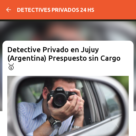
Ir al contenido principal
DETECTIVES PRIVADOS 24 HS
Detective Privado en Jujuy
(Argentina) Prespuesto sin Cargo
🥇